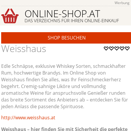
Werbung
ONLINE-SHOP.AT
DAS VERZEICHNIS FÜR IHREN ONLINE-EINKAUF
SHOP BESUCHEN
Weisshaus
Edle Schnäpse, exklusive Whiskey Sorten, schmackhafter
Rum, hochwertige Brandys. Im Online Shop von
Weisshaus finden Sie alles, was Ihr Feinschmeckerherz
begehrt. Cremig-sahnige Liköre und vollmundig
aromatische Weine für anspruchsvolle Genießer runden
das breite Sortiment des Anbieters ab – entdecken Sie für
jeden Anlass die passende Spirituose.
http://www.weisshaus.at
Weisshaus – hier finden Sie mit Sicherheit die perfekte