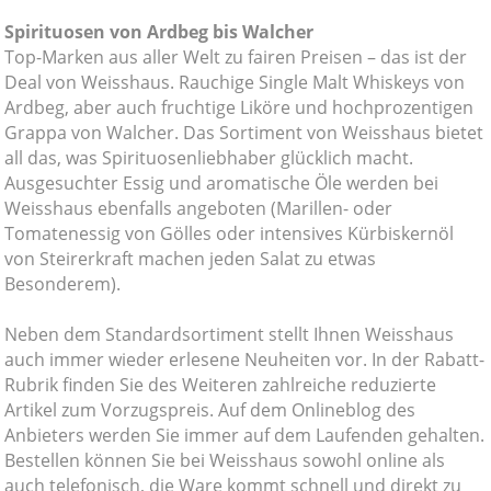
Spirituosen von Ardbeg bis Walcher
Top-Marken aus aller Welt zu fairen Preisen – das ist der
Deal von Weisshaus. Rauchige Single Malt Whiskeys von
Ardbeg, aber auch fruchtige Liköre und hochprozentigen
Grappa von Walcher. Das Sortiment von Weisshaus bietet
all das, was Spirituosenliebhaber glücklich macht.
Ausgesuchter Essig und aromatische Öle werden bei
Weisshaus ebenfalls angeboten (Marillen- oder
Tomatenessig von Gölles oder intensives Kürbiskernöl
von Steirerkraft machen jeden Salat zu etwas
Besonderem).
Neben dem Standardsortiment stellt Ihnen Weisshaus
auch immer wieder erlesene Neuheiten vor. In der Rabatt-
Rubrik finden Sie des Weiteren zahlreiche reduzierte
Artikel zum Vorzugspreis. Auf dem Onlineblog des
Anbieters werden Sie immer auf dem Laufenden gehalten.
Bestellen können Sie bei Weisshaus sowohl online als
auch telefonisch, die Ware kommt schnell und direkt zu